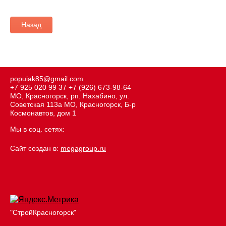
Назад
popuiak85@gmail.com
+7 925 020 99 37
+7 (926) 673-98-64
МО, Красногорск, рп. Нахабино, ул.
Советская 113а МО, Красногорск, Б-р
Космонавтов, дом 1
Мы в соц. сетях:
Сайт создан в:
megagroup.ru
"СтройКрасногорск"