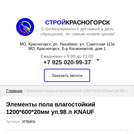
СТРОЙ
КРАСНОГОРСК
Стройматериалы с доставкой в день
обращения, по самым низким ценам!
МО, Красногорск, рп. Нахабино, ул. Советская 113а
МО, Красногорск, Б-р Космонавтов, дом 1
Ежедневно с 9.00 до 21.00
+7 925 020-99-37
Заказать звонок
Главная
 / Элемент пола влагостойкий 1200*600*20мм уп.98 л 
Элементы пола влагостойкий
1200*600*20мм уп.98 л KNAUF
Артикул:
ЭПВ/KN